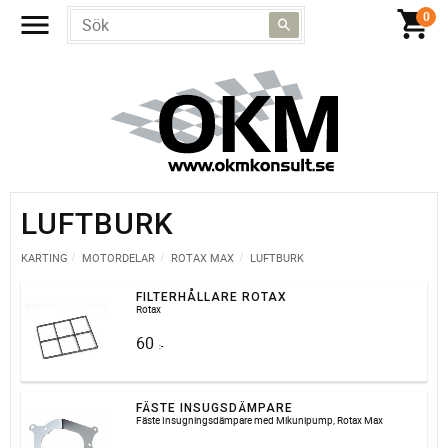
LUFTBURK
KARTING
MOTORDELAR
ROTAX MAX
LUFTBURK
FILTERHÅLLARE ROTAX
Rotax
60
:-
FÄSTE INSUGSDÄMPARE
Fäste Insugningsdämpare med Mikunipump, Rotax Max