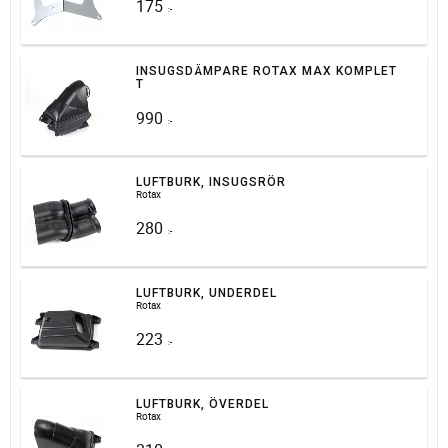
175
:-
INSUGSDÄMPARE ROTAX MAX KOMPLET
T
990
:-
LUFTBURK, INSUGSRÖR
Rotax
280
:-
LUFTBURK, UNDERDEL
Rotax
223
:-
LUFTBURK, ÖVERDEL
Rotax