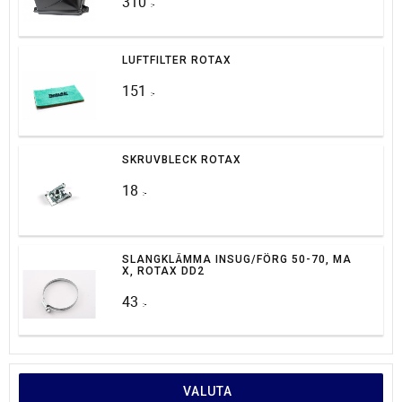
310
:-
LUFTFILTER ROTAX
151
:-
SKRUVBLECK ROTAX
18
:-
SLANGKLÄMMA INSUG/FÖRG 50-70, MA
X, ROTAX DD2
43
:-
VALUTA