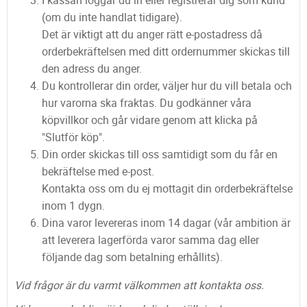
I kassan loggar du in eller registrerar dig som kund
(om du inte handlat tidigare).
Det är viktigt att du anger rätt e-postadress då
orderbekräftelsen med ditt ordernummer skickas till
den adress du anger.
Du kontrollerar din order, väljer hur du vill betala och
hur varorna ska fraktas. Du godkänner våra
köpvillkor och går vidare genom att klicka på
"Slutför köp".
Din order skickas till oss samtidigt som du får en
bekräftelse med e-post.
Kontakta oss om du ej mottagit din orderbekräftelse
inom 1 dygn.
Dina varor levereras inom 14 dagar (vår ambition är
att leverera lagerförda varor samma dag eller
följande dag som betalning erhållits).
Vid frågor är du varmt välkommen att kontakta oss.