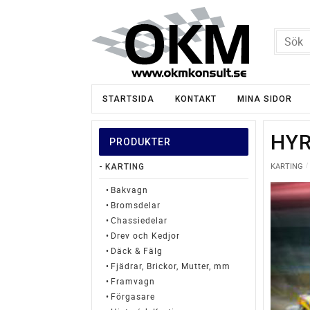
STARTSIDA
KONTAKT
MINA SIDOR
HY
PRODUKTER
KARTING
KARTING
Bakvagn
Bromsdelar
Chassiedelar
Drev och Kedjor
Däck & Fälg
Fjädrar, Brickor, Mutter, mm
Framvagn
Förgasare