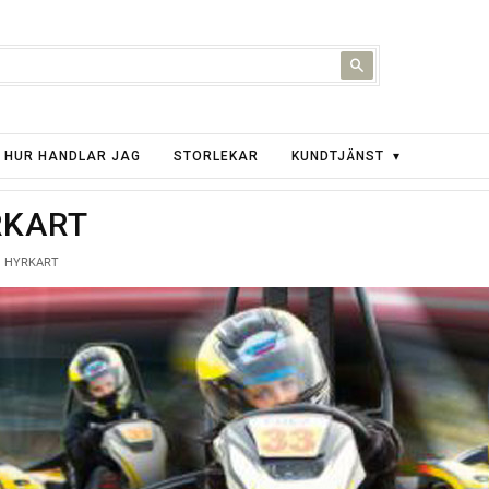
HUR HANDLAR JAG
STORLEKAR
KUNDTJÄNST
RKART
HYRKART