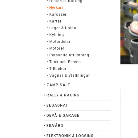
Historísk Karting
Hyrkart
Karosseri
Kartar
Lager & Uniball
Kylning
Motordelar
Motorer
Personlig utrustning
Tank och Bensin
Tillbehör
Vagnar & Ställningar
ZAMP SALE
RALLY & RACING
BEGAGNAT
DEPÅ & GARAGE
BILVÅRD
ELEKTRONIK & LOGGING