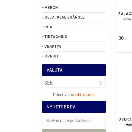
MERCH
BALAC
OLJA, KEM, BRÄNSLE
extra
REA
30
TIDTAGNING
:-
VERKTYG
ÖVRIGT
VALUTA
Priser visas
inkl. moms
NYHETSBREV
Hobb