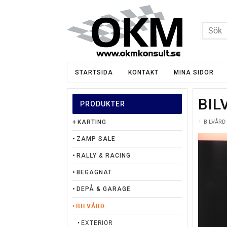
STARTSIDA
KONTAKT
MINA SIDOR
BIL
PRODUKTER
BILVÅRD
KARTING
ZAMP SALE
RALLY & RACING
BEGAGNAT
DEPÅ & GARAGE
BILVÅRD
EXTERIÖR