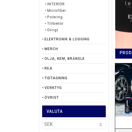
INTERIÖR
Microfiber
Polering
Tillbehör
Övrigt
ELEKTRONIK & LOGGING
MERCH
PROD
OLJA, KEM, BRÄNSLE
REA
TIDTAGNING
VERKTYG
ÖVRIGT
VALUTA