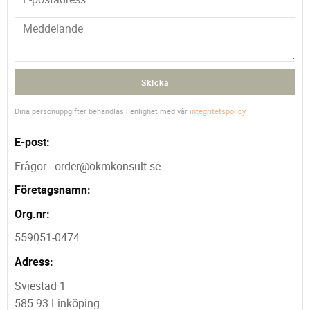
Skicka
Dina personuppgifter behandlas i enlighet med vår
integritetspolicy
.
E-post:
Frågor - order@okmkonsult.se
Företagsnamn:
Org.nr:
559051-0474
Adress:
Sviestad 1
585 93 Linköping