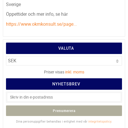
Sverige
Öppettider och mer info, se här
https://www.okmkonsult.se/page...
VALUTA
Priser visas
inkl. moms
NYHETSBREV
Prenumerera
Dina personuppgifter behandlas i enlighet med vår
integritetspolicy
.