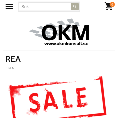
REA
REA