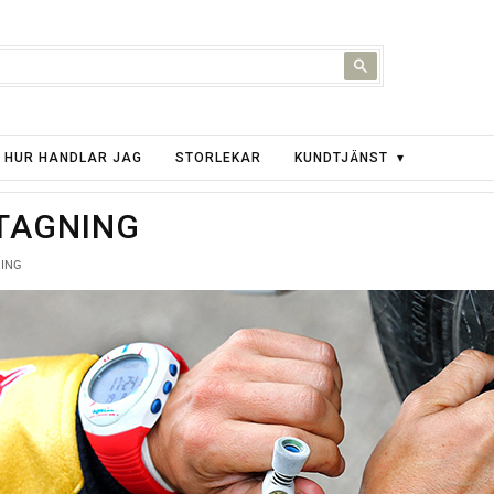
HUR HANDLAR JAG
STORLEKAR
KUNDTJÄNST
TAGNING
NING