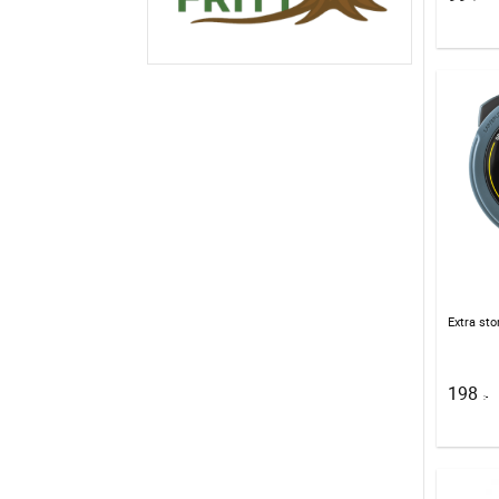
198
:-