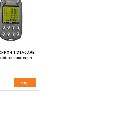
CHRON TIDTAGARE
Professionellt tidtagarur med 4 separata tidtagningar samtidigt.
-
Köp