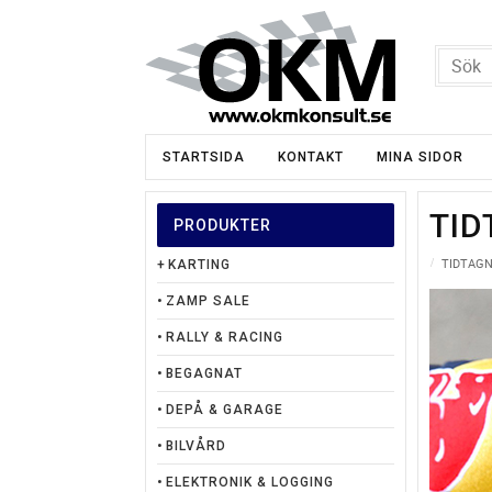
STARTSIDA
KONTAKT
MINA SIDOR
TID
PRODUKTER
TIDTAG
KARTING
ZAMP SALE
RALLY & RACING
BEGAGNAT
DEPÅ & GARAGE
BILVÅRD
ELEKTRONIK & LOGGING