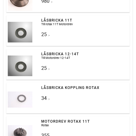
980
:-
LÅSBRICKA 11T
Till rotax 11T Motordrev
25
:-
LÅSBRICKA 12-14T
Till Motordrev 12-14T
25
:-
LÅSBRICKA KOPPLING ROTAX
34
:-
MOTORDREV ROTAX 11T
Rotax
355