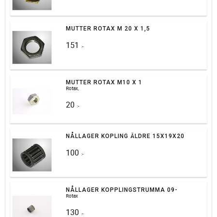
MUTTER ROTAX M 20 X 1,5
151
:-
MUTTER ROTAX M10 X 1
Rotax,
20
:-
NÅLLAGER KOPLING ÄLDRE 15X19X20
100
:-
NÅLLAGER KOPPLINGSTRUMMA 09-
Rotax
130
:-