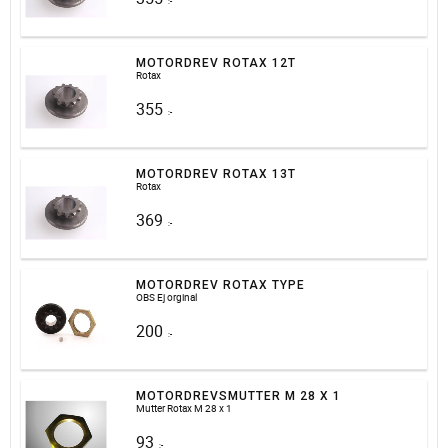
:-
MOTORDREV ROTAX 12T
Rotax
355
:-
MOTORDREV ROTAX 13T
Rotax
369
:-
MOTORDREV ROTAX TYPE
OBS Ej orginal
200
:-
MOTORDREVSMUTTER M 28 X 1
Mutter Rotax M 28 x 1
93
:-