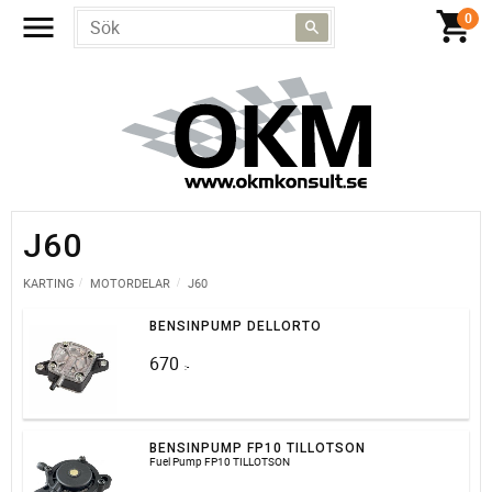
J60
KARTING
MOTORDELAR
J60
BENSINPUMP DELLORTO
670
:-
BENSINPUMP FP10 TILLOTSON
Fuel Pump FP10 TILLOTSON