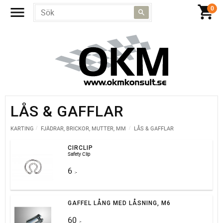
LÅS & GAFFLAR
KARTING
FJÄDRAR, BRICKOR, MUTTER, MM
LÅS & GAFFLAR
CIRCLIP
Safety Clip
6
:-
GAFFEL LÅNG MED LÅSNING, M6
60
:-