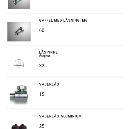
GAFFEL MED LÅSNING, M6
60
:-
LÅSPINNE
låssprint
32
:-
VAJERLÅS
15
:-
VAJERLÅS ALUMINIUM
25
:-