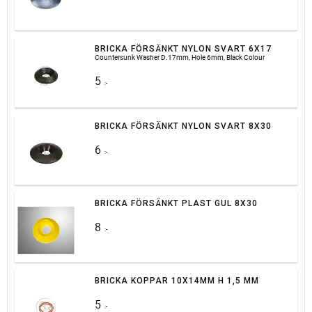
BRICKA FÖRSÄNKT NYLON SVART 6X17
Countersunk Washer D.17mm, Hole 6mm, Black Colour
5
:-
BRICKA FÖRSÄNKT NYLON SVART 8X30
6
:-
BRICKA FÖRSÄNKT PLAST GUL 8X30
8
:-
BRICKA KOPPAR 10X14MM H 1,5 MM
5
:-