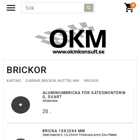
BRICKOR
KARTING
FJÄDRAR, BRICKOR, MUTTER, MM
BRICKOR
ALUMINIUMBRICKA FÖR SÄTESMONTERIN
G, SVART
Stolsbricka
20
:-
BRICKA 10X25X4 MM
Steel Washer D.10/25mm Thickness 4mm Zinc-Plated