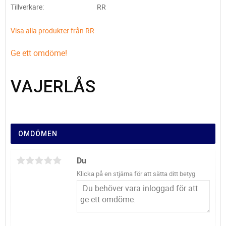
Tillverkare
RR
Visa alla produkter från RR
Ge ett omdöme!
VAJERLÅS
OMDÖMEN
Du
Klicka på en stjärna för att sätta ditt betyg