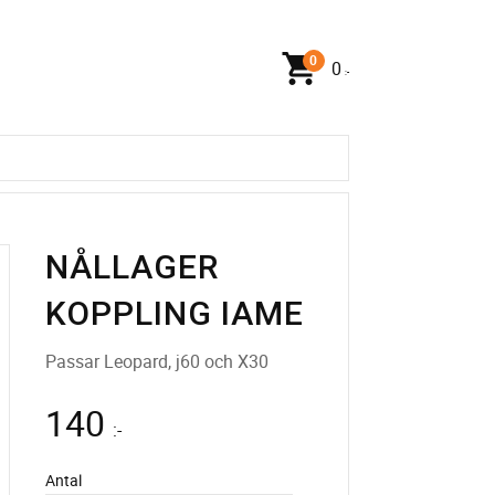
0
:-
NÅLLAGER
KOPPLING IAME
Passar Leopard, j60 och X30
140
:-
Antal