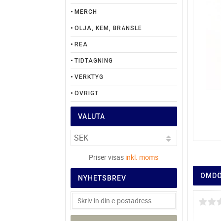
MERCH
OLJA, KEM, BRÄNSLE
REA
TIDTAGNING
VERKTYG
ÖVRIGT
VALUTA
Priser visas
inkl. moms
OMD
NYHETSBREV