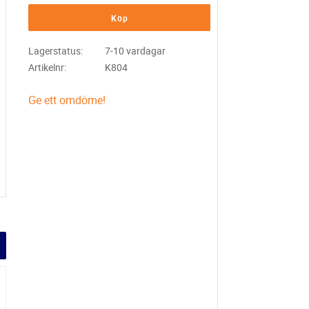
Köp
Lagerstatus
7-10 vardagar
Artikelnr
K804
Ge ett omdöme!