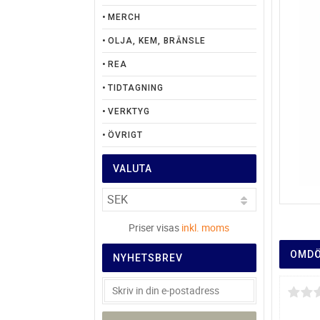
MERCH
OLJA, KEM, BRÄNSLE
REA
TIDTAGNING
VERKTYG
ÖVRIGT
VALUTA
Priser visas
inkl. moms
OMD
NYHETSBREV