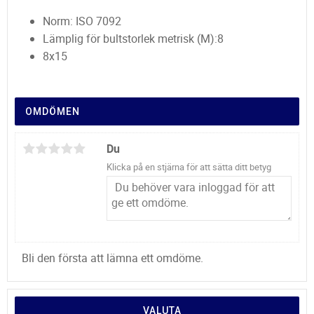
Norm: ISO 7092
Lämplig för bultstorlek metrisk (M):8
8x15
OMDÖMEN
Du
Klicka på en stjärna för att sätta ditt betyg
Bli den första att lämna ett omdöme.
VALUTA