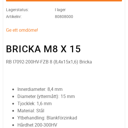
Lagerstatus
I lager
Artikelnr
80808000
Ge ett omdöme!
BRICKA M8 X 15
RB I7092-200HV-FZB 8 (8,4x15x1,6) Bricka
Innerdiameter: 8,4 mm
Diameter (yttermått): 15 mm
Tjocklek: 1,6 mm
Material: Stål
Ytbehandling: Blankförzinkad
Hårdhet 200-300HV