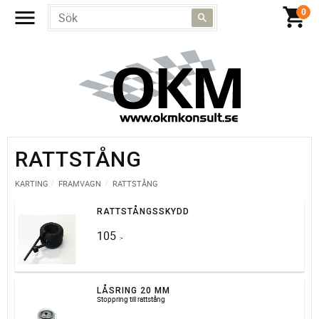
RATTSTÅNG
KARTING
FRAMVAGN
RATTSTÅNG
RATTSTÅNGSSKYDD
105
:-
LÅSRING 20 MM
Stoppring till rattstång