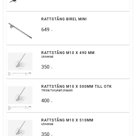
RATTSTÅNG BIREL MINI
649
:-
RATTSTÅNG M10 X 490 MM
Universal
350
:-
RATTSTÅNG M10 X 500MM TILL OTK
Till bla Tonykart chassin
400
:-
RATTSTÅNG M10 X 510MM
Universal
350
:-