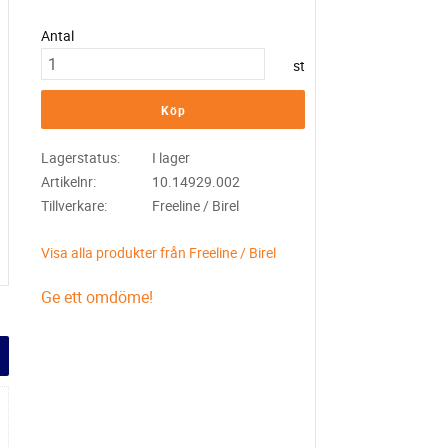
Antal
st
Köp
Lagerstatus
I lager
Artikelnr
10.14929.002
Tillverkare
Freeline / Birel
Visa alla produkter från Freeline / Birel
Ge ett omdöme!