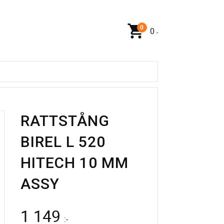
0
:-
RATTSTÅNG
BIREL L 520
HITECH 10 MM
ASSY
1 149
:-