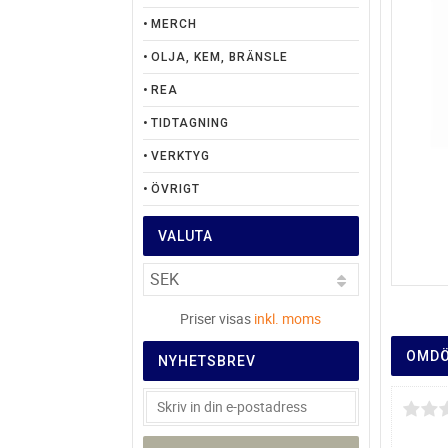
MERCH
OLJA, KEM, BRÄNSLE
REA
TIDTAGNING
VERKTYG
ÖVRIGT
VALUTA
Priser visas
inkl. moms
OMD
NYHETSBREV