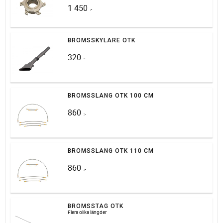
1 450
:-
BROMSSKYLARE OTK
320
:-
BROMSSLANG OTK 100 CM
860
:-
BROMSSLANG OTK 110 CM
860
:-
BROMSSTAG OTK
Flera olika längder