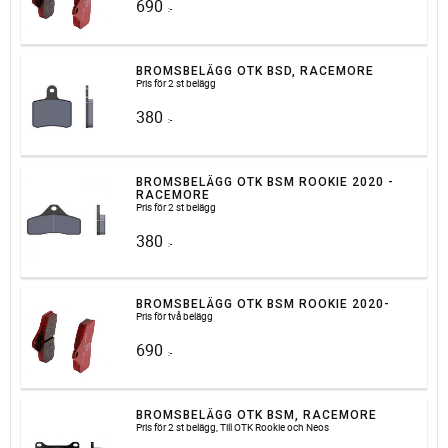
690
:-
BROMSBELÄGG OTK BSD, RACEMORE
Pris för 2 st belägg
380
:-
BROMSBELÄGG OTK BSM ROOKIE 2020 -
RACEMORE
Pris för 2 st belägg
380
:-
BROMSBELÄGG OTK BSM ROOKIE 2020-
Pris för två belägg
690
:-
BROMSBELÄGG OTK BSM, RACEMORE
Pris för 2 st belägg, Till OTK Rookie och Neos