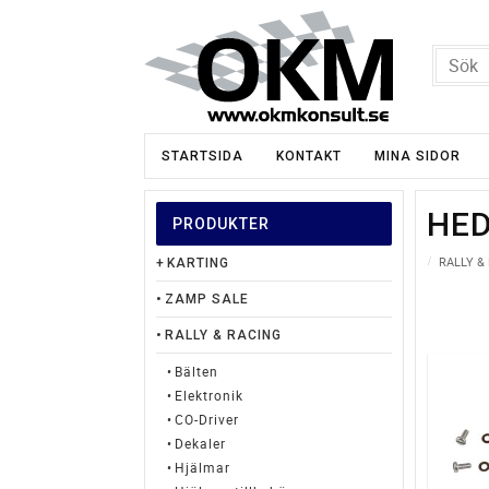
STARTSIDA
KONTAKT
MINA SIDOR
HE
PRODUKTER
RALLY &
KARTING
ZAMP SALE
RALLY & RACING
Bälten
Elektronik
CO-Driver
Dekaler
Hjälmar