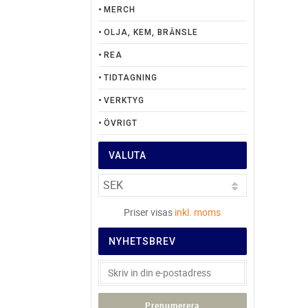
MERCH
OLJA, KEM, BRÄNSLE
REA
TIDTAGNING
VERKTYG
ÖVRIGT
VALUTA
Priser visas
inkl. moms
NYHETSBREV
Prenumerera