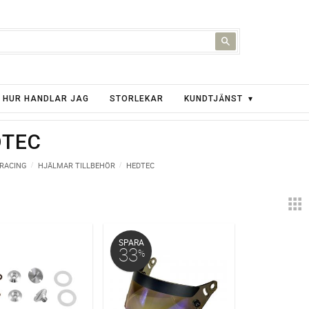
HUR HANDLAR JAG
STORLEKAR
KUNDTJÄNST
DTEC
 RACING
HJÄLMAR TILLBEHÖR
HEDTEC
SPARA
33
%