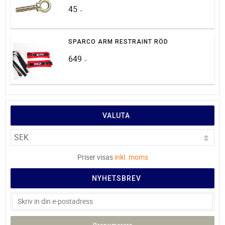
45
:-
SPARCO ARM RESTRAINT RÖD
649
:-
VALUTA
Priser visas
inkl. moms
NYHETSBREV