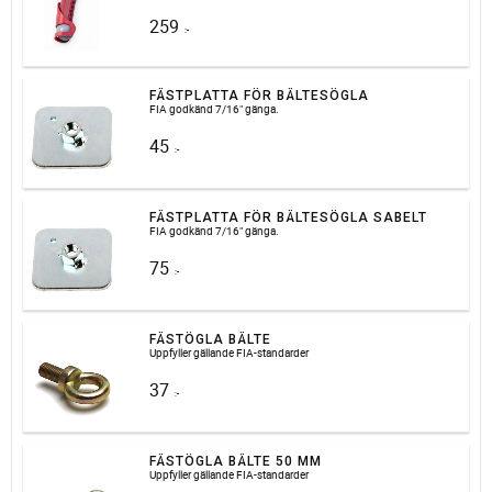
259
:-
FÄSTPLATTA FÖR BÄLTESÖGLA
FIA godkänd 7/16" gänga.
45
:-
FÄSTPLATTA FÖR BÄLTESÖGLA SABELT
FIA godkänd 7/16" gänga.
75
:-
FÄSTÖGLA BÄLTE
Uppfyller gällande FIA-standarder
37
:-
FÄSTÖGLA BÄLTE 50 MM
Uppfyller gällande FIA-standarder