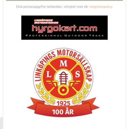
Dina personuppgifter behandlas i enlighet med vår
integritetspolicy
.