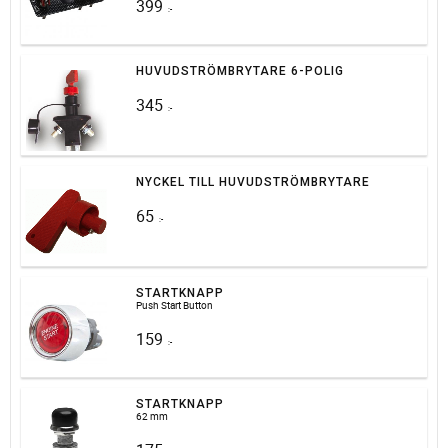
399
:-
HUVUDSTRÖMBRYTARE 6-POLIG
345
:-
NYCKEL TILL HUVUDSTRÖMBRYTARE
65
:-
STARTKNAPP
Push Start Button
159
:-
STARTKNAPP
62 mm