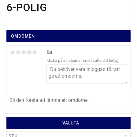
6-POLIG
OMDÖMEN
Du
Klicka på en stjärna för att sätta ditt betyg
Bli den första att lämna ett omdöme.
VALUTA