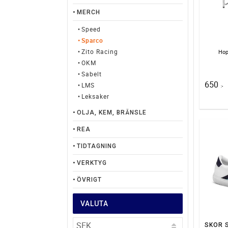
MERCH
Speed
Sparco
Zito Racing
Hop
OKM
Sabelt
650
LMS
:-
Leksaker
OLJA, KEM, BRÄNSLE
REA
TIDTAGNING
VERKTYG
ÖVRIGT
VALUTA