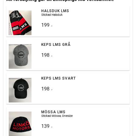
HALSDUK LMS
Stickad Halsduk
199
:-
KEPS LMS GRÅ
198
:-
KEPS LMS SVART
198
:-
MÖSSA LMS
Stickad Mössa, Onesize
139
:-