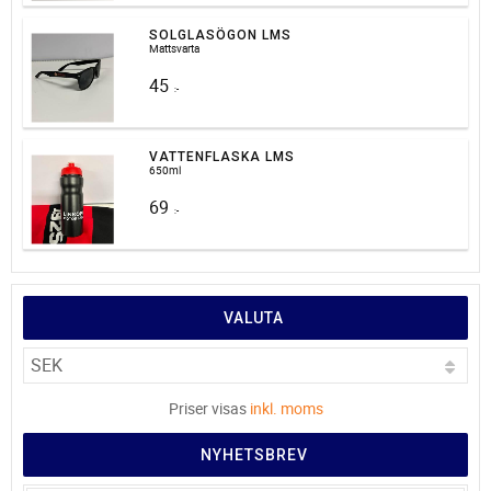
SOLGLASÖGON LMS
Mattsvarta
45
:-
VATTENFLASKA LMS
650ml
69
:-
VALUTA
Priser visas
inkl. moms
NYHETSBREV