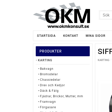
STARTSIDA
KONTAKT
MINA SIDOR
SIF
PRODUKTER
KARTING
KARTING
Bakvagn
Bromsdelar
Chassiedelar
Drev och Kedjor
Däck & Fälg
Fjädrar, Brickor, Mutter, mm
Framvagn
Förgasare