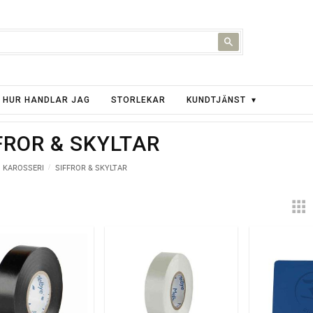
HUR HANDLAR JAG
STORLEKAR
KUNDTJÄNST
FROR & SKYLTAR
KAROSSERI
SIFFROR & SKYLTAR