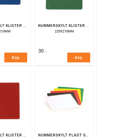
NUMMERSKYLT KLISTER BLÅ
NUMMERSKYLT KLISTER GRÖN
X210MM
220X210MM
30
:-
Köp
Köp
NUMMERSKYLT KLISTER RÖD
NUMMERSKYLT PLAST GUL