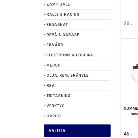
ZAMP SALE
RALLY & RACING
30
BEGAGNAT
:-
DEPÅ & GARAGE
BILVÅRD
ELEKTRONIK & LOGGING
MERCH
OLJA, KEM, BRÄNSLE
REA
TIDTAGNING
VERKTYG
Numb
ÖVRIGT
VALUTA
45
:-