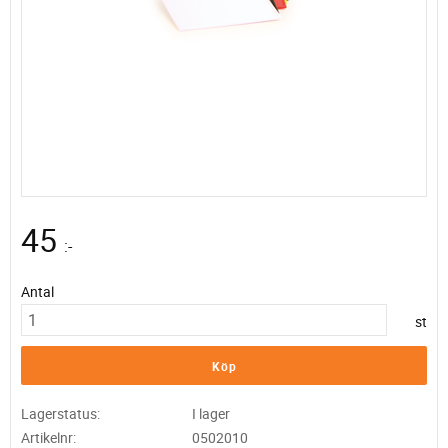
45
:-
Antal
st
Köp
Lagerstatus
I lager
Artikelnr
0502010