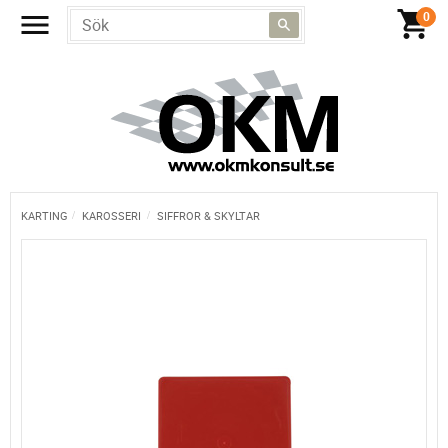
KARTING
KAROSSERI
SIFFROR & SKYLTAR