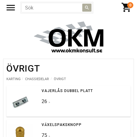
ÖVRIGT
KARTING
CHASSIEDELAR
ÖVRIGT
VAJERLÅS DUBBEL PLATT
26
:-
VÄXELSPAKSKNOPP
75
:-