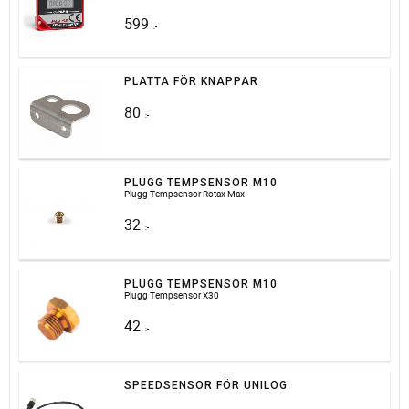
599
:-
PLATTA FÖR KNAPPAR
80
:-
PLUGG TEMPSENSOR M10
Plugg Tempsensor Rotax Max
32
:-
PLUGG TEMPSENSOR M10
Plugg Tempsensor X30
42
:-
SPEEDSENSOR FÖR UNILOG