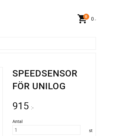
0
:-
SPEEDSENSOR
FÖR UNILOG
915
:-
Antal
st