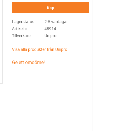
Köp
Lagerstatus
2-5 vardagar
Artikelnr
48914
Tillverkare
Unipro
Visa alla produkter från Unipro
Ge ett omdöme!