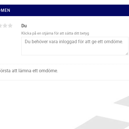
ÖMEN
Du
Klicka på en stjärna för att sätta ditt betyg
 första att lämna ett omdöme.