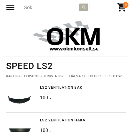
SPEED LS2
KARTING
PERSONLIG UTRUSTNING
HJÄLMAR TILLBEHÖR
SPEED LS2
LS2 VENTILATION BAK
100
:-
LS2 VENTILATION HAKA
100
:-