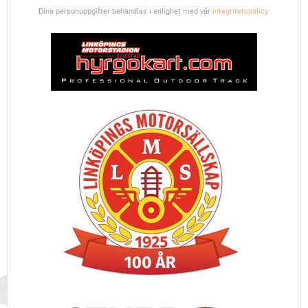
Dina personuppgifter behandlas i enlighet med vår
integritetspolicy
.