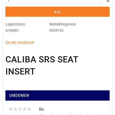
st
Köp
Lagerstatus
Beställningsvara
Artikelnr
0509102
Ge ett omdöme!
CALIBA SRS SEAT
INSERT
OMDÖMEN
Du