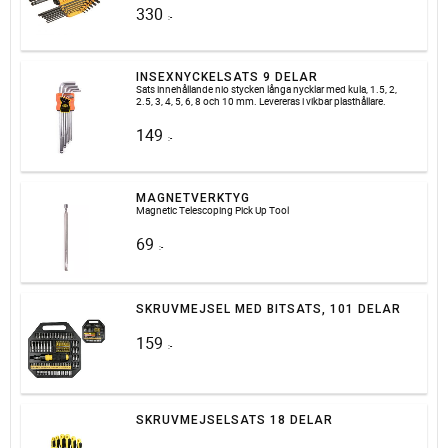
330
:-
INSEXNYCKELSATS 9 DELAR
Sats innehållande nio stycken långa nycklar med kula, 1.5, 2,
2.5, 3, 4, 5, 6, 8 och 10 mm. Levereras i vikbar plasthållare.
149
:-
MAGNETVERKTYG
Magnetic Telescoping Pick Up Tool
69
:-
SKRUVMEJSEL MED BITSATS, 101 DELAR
159
:-
SKRUVMEJSELSATS 18 DELAR