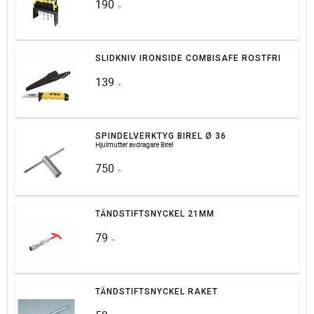
190
:-
SLIDKNIV IRONSIDE COMBISAFE ROSTFRI
139
:-
SPINDELVERKTYG BIREL Ø 36
Hjulmutter avdragare Birel
750
:-
TÄNDSTIFTSNYCKEL 21MM
79
:-
TÄNDSTIFTSNYCKEL RAKET