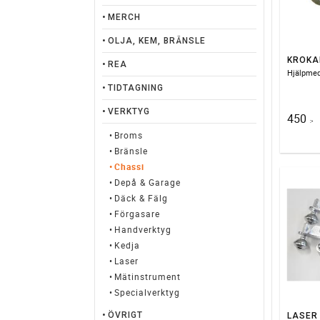
MERCH
OLJA, KEM, BRÄNSLE
REA
TIDTAGNING
VERKTYG
450
:-
Broms
Bränsle
Chassi
Depå & Garage
Däck & Fälg
Förgasare
Handverktyg
Kedja
Laser
Mätinstrument
Specialverktyg
ÖVRIGT