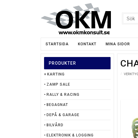
STARTSIDA
KONTAKT
MINA SIDOR
CHA
PRODUKTER
VERKTY
KARTING
ZAMP SALE
RALLY & RACING
BEGAGNAT
DEPÅ & GARAGE
BILVÅRD
ELEKTRONIK & LOGGING