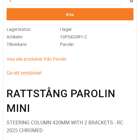
st
Köp
Lagerstatus
I lager
Artikelnr
10PS420R1-C
Tillverkare
Parolin
Visa alla produkter från Parolin
Ge ett omdöme!
RATTSTÅNG PAROLIN
MINI
STEERING COLUMN 420MM WITH 2 BRACKETS - RC
2025 CHROMED