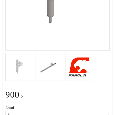
900
:-
Antal