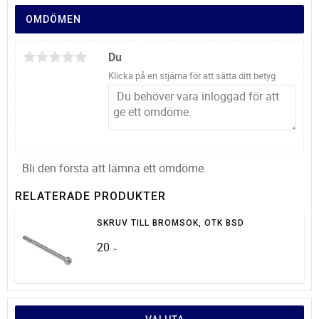
OMDÖMEN
Du
Klicka på en stjärna för att sätta ditt betyg
Bli den första att lämna ett omdöme.
RELATERADE PRODUKTER
SKRUV TILL BROMSOK, OTK BSD
20
:-