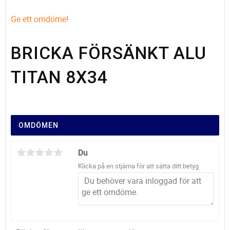
Ge ett omdöme!
BRICKA FÖRSÄNKT ALU
TITAN 8X34
OMDÖMEN
Du
Klicka på en stjärna för att sätta ditt betyg