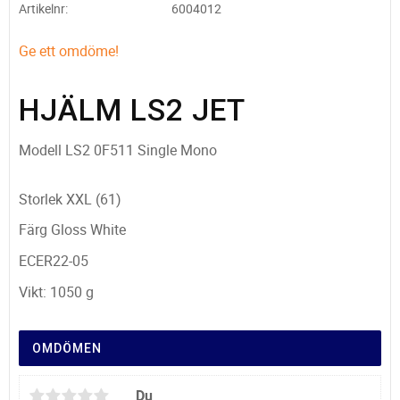
Artikelnr
6004012
Ge ett omdöme!
HJÄLM LS2 JET
Modell LS2 0F511 Single Mono
Storlek XXL (61)
Färg Gloss White
ECER22-05
Vikt: 1050 g
OMDÖMEN
Du