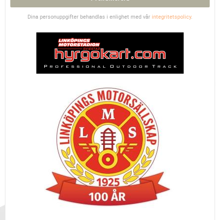
Dina personuppgifter behandlas i enlighet med vår
integritetspolicy
.