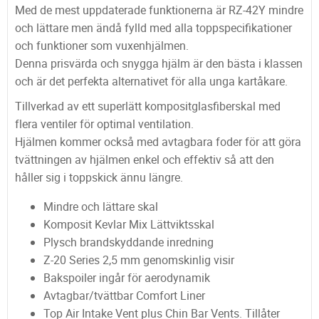
Med de mest uppdaterade funktionerna är RZ-42Y mindre
och lättare men ändå fylld med alla toppspecifikationer
och funktioner som vuxenhjälmen.
Denna prisvärda och snygga hjälm är den bästa i klassen
och är det perfekta alternativet för alla unga kartåkare.
Tillverkad av ett superlätt kompositglasfiberskal med
flera ventiler för optimal ventilation.
Hjälmen kommer också med avtagbara foder för att göra
tvättningen av hjälmen enkel och effektiv så att den
håller sig i toppskick ännu längre.
Mindre och lättare skal
Komposit Kevlar Mix Lättviktsskal
Plysch brandskyddande inredning
Z-20 Series 2,5 mm genomskinlig visir
Bakspoiler ingår för aerodynamik
Avtagbar/tvättbar Comfort Liner
Top Air Intake Vent plus Chin Bar Vents. Tillåter