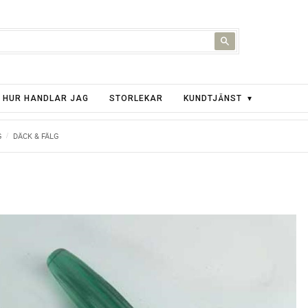
HUR HANDLAR JAG
STORLEKAR
KUNDTJÄNST
G
DÄCK & FÄLG