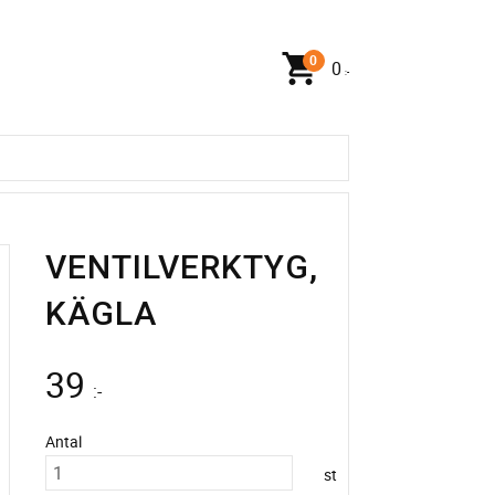
0
:-
VENTILVERKTYG,
KÄGLA
39
:-
Antal
st