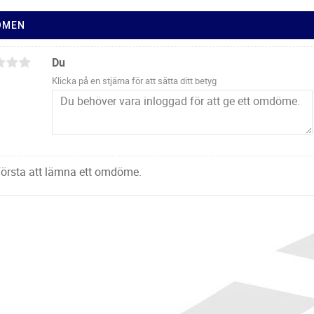
ÖMEN
Du
Klicka på en stjärna för att sätta ditt betyg
 första att lämna ett omdöme.