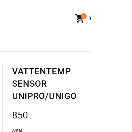
0
:-
VATTENTEMP
SENSOR
UNIPRO/UNIGO
850
:-
Antal