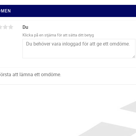
ÖMEN
Du
Klicka på en stjärna för att sätta ditt betyg
 första att lämna ett omdöme.