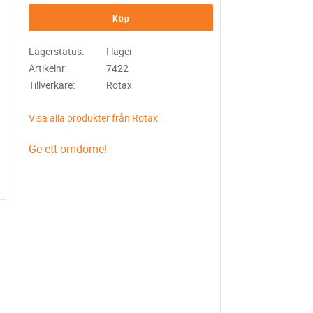
Köp
Lagerstatus
I lager
Artikelnr
7422
Tillverkare
Rotax
Visa alla produkter från Rotax
Ge ett omdöme!