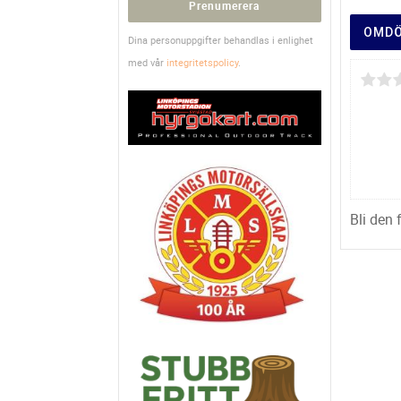
Prenumerera
OMD
Dina personuppgifter behandlas i enlighet
med vår
integritetspolicy
.
Bli den