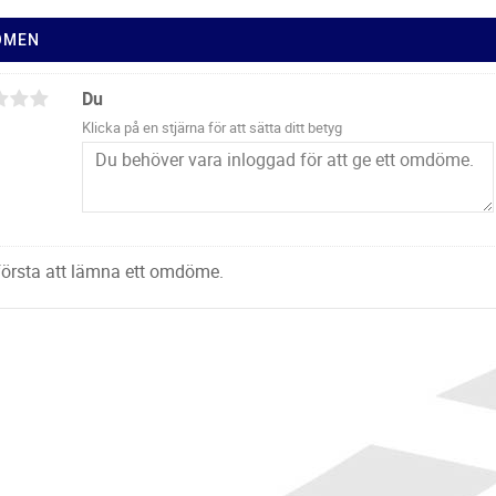
ÖMEN
Du
Klicka på en stjärna för att sätta ditt betyg
 första att lämna ett omdöme.