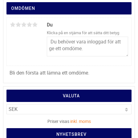
OMDÖMEN
Du
Klicka på en stjärna för att sätta ditt betyg
Bli den första att lämna ett omdöme.
VALUTA
Priser visas
inkl. moms
NYHETSBREV