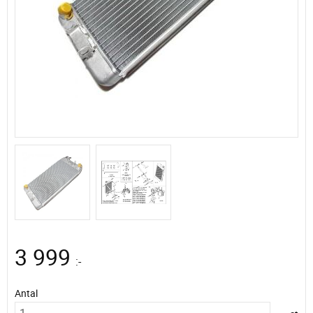
3 999
:-
Antal