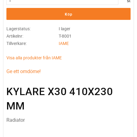
st
Köp
Lagerstatus
I lager
Artikelnr
T-8001
Tillverkare
IAME
Visa alla produkter från IAME
Ge ett omdöme!
KYLARE X30 410X230
MM
Radiator