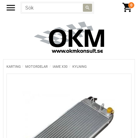
KARTING
MOTORDELAR
IAME X30
KYLNING