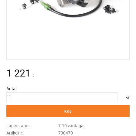
1 221
:-
Antal
st
Köp
Lagerstatus
7-10 vardagar
Artikelnr
730470