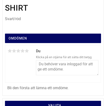
SHIRT
Svart/röd
OMDÖMEN
Du
Klicka på en stjärna för att sätta ditt betyg
Bli den första att lämna ett omdöme.
VALUTA