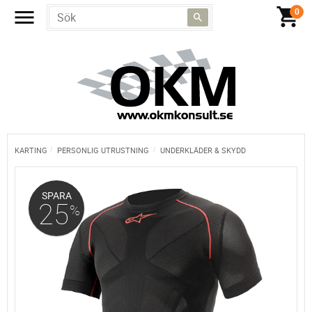
KARTING
PERSONLIG UTRUSTNING
UNDERKLÄDER & SKYDD
SPARA
25
%