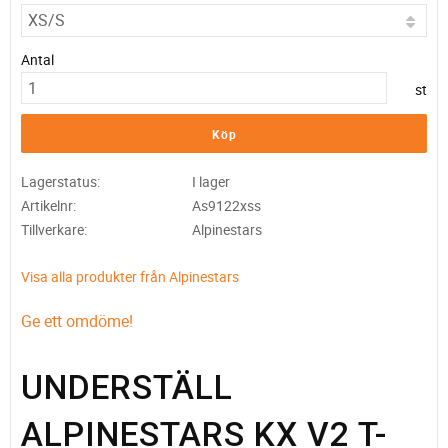
Antal
st
Köp
Lagerstatus
I lager
Artikelnr
As9122xss
Tillverkare
Alpinestars
Visa alla produkter från Alpinestars
Ge ett omdöme!
UNDERSTÄLL
ALPINESTARS KX V2 T-