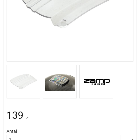
139
:-
Antal