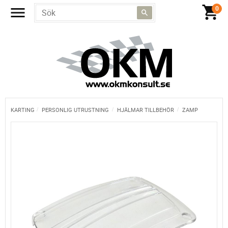
KARTING
PERSONLIG UTRUSTNING
HJÄLMAR TILLBEHÖR
ZAMP