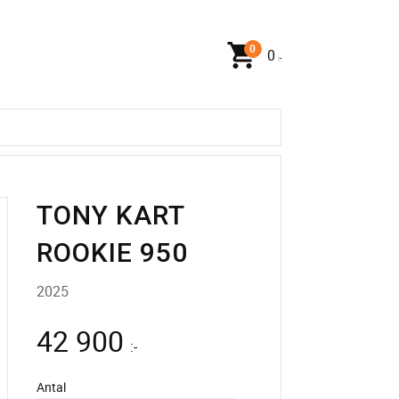
0
:-
TONY KART
ROOKIE 950
2025
42 900
:-
Antal