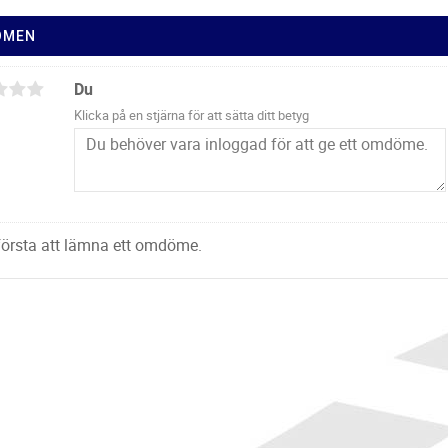
ÖMEN
Du
Klicka på en stjärna för att sätta ditt betyg
 första att lämna ett omdöme.