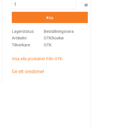
st
Köp
Lagerstatus
Beställningsvara
Artikelnr
OTKRookie
Tillverkare
OTK
Visa alla produkter från OTK
Ge ett omdöme!