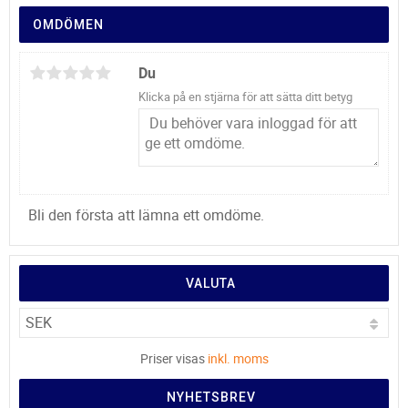
OMDÖMEN
Du
Klicka på en stjärna för att sätta ditt betyg
Bli den första att lämna ett omdöme.
VALUTA
Priser visas
inkl. moms
NYHETSBREV