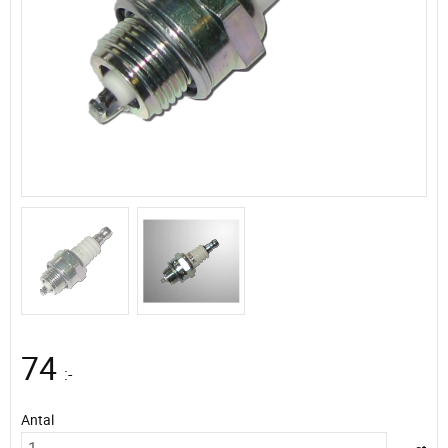
74
:-
Antal