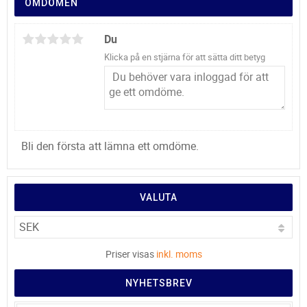
OMDÖMEN
Du
Klicka på en stjärna för att sätta ditt betyg
Bli den första att lämna ett omdöme.
VALUTA
Priser visas
inkl. moms
NYHETSBREV