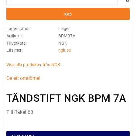
st
Köp
Lagerstatus
I lager
Artikelnr
BPMR7A
Tillverkare
NGK
Läs mer
ngk.se
Visa alla produkter från NGK
Ge ett omdöme!
TÄNDSTIFT NGK BPM 7A
Till Raket 60