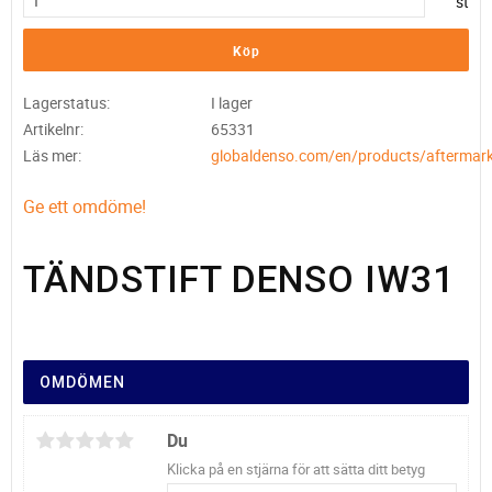
st
Köp
Lagerstatus
I lager
Artikelnr
65331
Läs mer
globaldenso.com/en/products/aftermark
Ge ett omdöme!
TÄNDSTIFT DENSO IW31
OMDÖMEN
Du
Klicka på en stjärna för att sätta ditt betyg