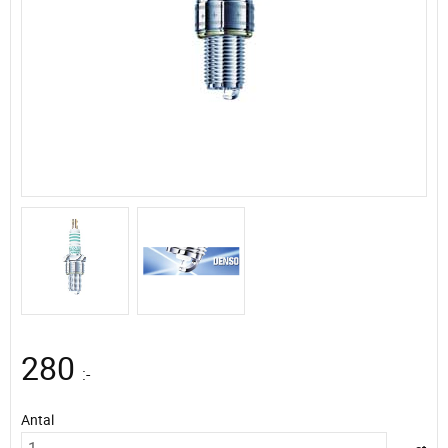
280
:-
Antal